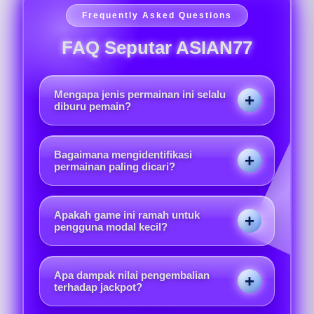
Frequently Asked Questions
FAQ Seputar ASIAN77
Mengapa jenis permainan ini selalu
diburu pemain?
Permainan ini menawarkan nilai efisiensi
modal yang sangat tinggi, memungkinkan
Bagaimana mengidentifikasi
pengguna mendapatkan hasil maksimal dari
permainan paling dicari?
setiap dana yang mereka investasikan ke
Anda bisa melihat daftar rekomendasi utama
dalam gulungan taruhan.
yang sering dibahas di komunitas atau melihat
Apakah game ini ramah untuk
label persentase pengembalian yang
pengguna modal kecil?
biasanya tertera pada menu informasi di
Sangat ramah, karena tingkat pengembalian
setiap game.
yang tinggi membantu menjaga kestabilan
Apa dampak nilai pengembalian
kredit Anda sehingga modal kecil sekalipun
terhadap jackpot?
memiliki kesempatan berkembang menjadi
Semakin tinggi angka tersebut, semakin sehat