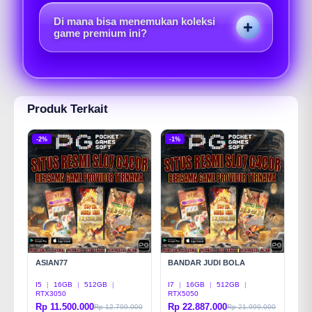
keuntungan besar.
alur perputaran modal Anda, yang secara
Di mana bisa menemukan koleksi
tidak langsung memberikan waktu ekstra bagi
game premium ini?
Anda untuk memicu munculnya hadiah
Seluruh koleksi permainan dengan tingkat
jackpot utama.
pengembalian terbaik dapat Anda temukan di
menu kategori populer pada platform taruhan
berlisensi internasional yang kami kelola ini.
Produk Terkait
-2%
-1%
ASIAN77
BANDAR JUDI BOLA
I5
|
16GB
|
512GB
|
I7
|
16GB
|
512GB
|
RTX3050
RTX5050
Rp 11.500.000
Rp 22.887.000
Rp 12.799.000
Rp 21.999.000